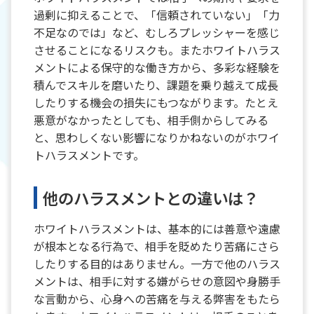
過剰に抑えることで、「信頼されていない」「力
不足なのでは」など、むしろプレッシャーを感じ
させることになるリスクも。またホワイトハラス
メントによる保守的な働き方から、多彩な経験を
積んでスキルを磨いたり、課題を乗り越えて成長
したりする機会の損失にもつながります。たとえ
悪意がなかったとしても、相手側からしてみる
と、思わしくない影響になりかねないのがホワイ
トハラスメントです。
他のハラスメントとの違いは？
ホワイトハラスメントは、基本的には善意や遠慮
が根本となる行為で、相手を貶めたり苦痛にさら
したりする目的はありません。一方で他のハラス
メントは、相手に対する嫌がらせの意図や身勝手
な言動から、心身への苦痛を与える弊害をもたら