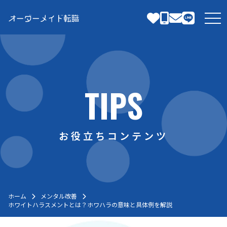
Skip
to
tog
content
TIPS
お役立ちコンテンツ
ホーム
メンタル改善
ホワイトハラスメントとは？ホワハラの意味と具体例を解説