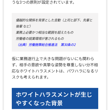
うな3つの原則が設定されています。
優越的な関係を背景とした言動（上司と部下、先輩と
後輩 など）
業務上必要かつ相当な範囲を超えたもの
労働者の就業環境が害されるもの
（出典）労働施策総合推進法 第30条の2
仮に業務遂行上で大きな問題がないにも関わら
ず、相手の意欲や真摯な姿勢を尊重しない分不相
応なホワイトハラスメントは、パワハラになるリ
スクも考えられます。
ホワイトハラスメントが生じ
やすくなった背景