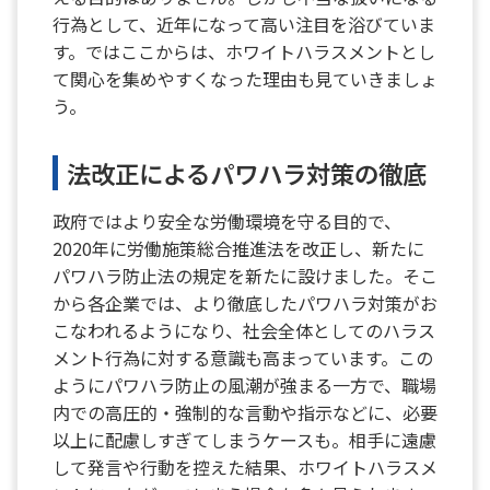
行為として、近年になって高い注目を浴びていま
す。ではここからは、ホワイトハラスメントとし
て関心を集めやすくなった理由も見ていきましょ
う。
法改正によるパワハラ対策の徹底
政府ではより安全な労働環境を守る目的で、
2020年に労働施策総合推進法を改正し、新たに
パワハラ防止法の規定を新たに設けました。そこ
から各企業では、より徹底したパワハラ対策がお
こなわれるようになり、社会全体としてのハラス
メント行為に対する意識も高まっています。この
ようにパワハラ防止の風潮が強まる一方で、職場
内での高圧的・強制的な言動や指示などに、必要
以上に配慮しすぎてしまうケースも。相手に遠慮
して発言や行動を控えた結果、ホワイトハラスメ