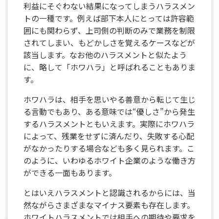
利益にそぐわない結果になってしまうハラスメン
トの一種です。例えば部下本人にとっては許容範
囲にも関わらず、上司側の判断のみで業務を制限
されてしまい、もどかしさを覚えるケースなどが
該当します。なお他のハラスメントと似たよう
に、略して「ホワハラ」と呼ばれることもありま
す。
ホワハラは、相手を思いやる善意から転じて生じ
る言動でもあり、ある意味では“優しさ”から発生
するハラスメントともいえます。実際にホワハラ
によって、残業をせずに済んだり、失敗する心配
がなかったりする場合なども多く見られます。こ
のように、いわゆるホワイト企業のような働き方
ができる一面もあります。
とはいえハラスメントと認識されるからには、当
然ながらさまざまなマイナス要素も存在します。
ホワイトハラスメントでは相手への期待や要求を