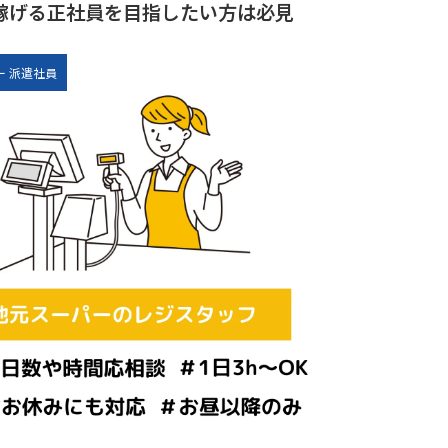
稼げる正社員を目指したい方は必見
ー
派遣社員