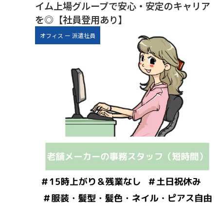
イム上場グループで安心・安定のキャリア
を◎【社員登用あり】
オフィス
ー
派遣社員