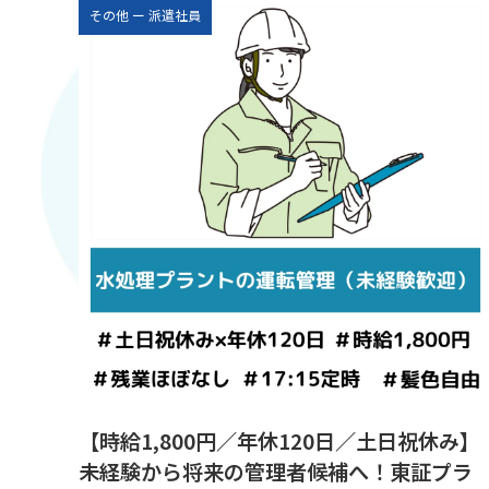
その他
ー
派遣社員
【時給1,800円／年休120日／土日祝休み】
未経験から将来の管理者候補へ！東証プラ