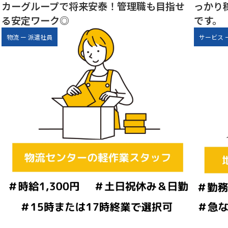
カーグループで将来安泰！管理職も目指せ
っかり
る安定ワーク◎
です。
物流
ー
派遣社員
サービス