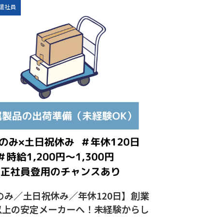
遣社員
のみ／土日祝休み／年休120日】創業
年以上の安定メーカーへ！未経験からし