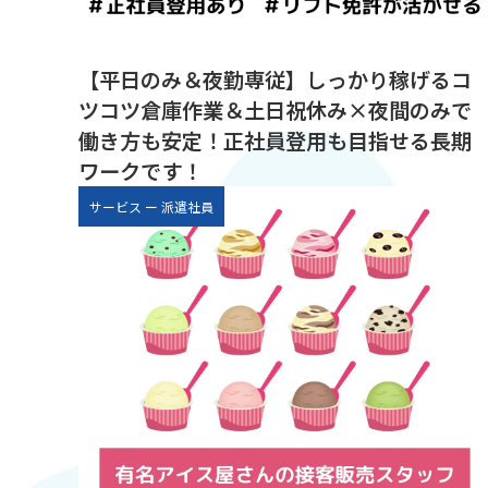
【平日のみ＆夜勤専従】しっかり稼げるコ
ツコツ倉庫作業＆土日祝休み×夜間のみで
働き方も安定！正社員登用も目指せる長期
ワークです！
サービス
ー
派遣社員