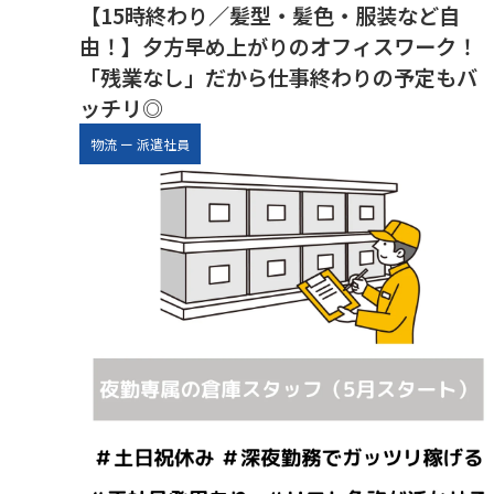
【15時終わり／髪型・髪色・服装など自
由！】夕方早め上がりのオフィスワーク！
「残業なし」だから仕事終わりの予定もバ
ッチリ◎
物流
ー
派遣社員