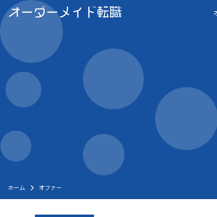
Skip
to
content
ホーム
オファー