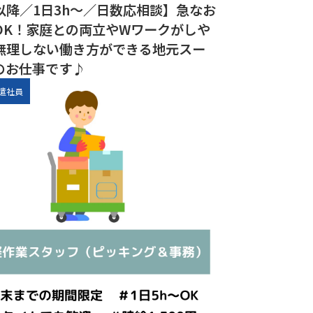
以降／1日3h～／日数応相談】急なお
OK！家庭との両立やWワークがしや
無理しない働き方ができる地元スー
のお仕事です♪
遣社員