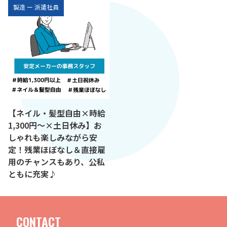
製造
ー
派遣社員
【ネイル・髪型自由×時給
1,300円～×土日休み】お
しゃれも楽しみながら安
定！残業ほぼなし＆直接雇
用のチャンスもあり、公私
ともに充実♪
CONTACT