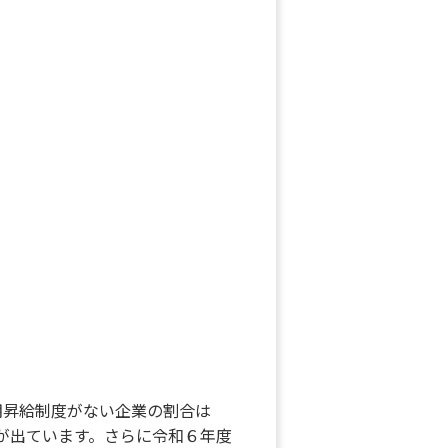
期昇給制度がない企業の割合は
タが出ています。さらに令和６年度