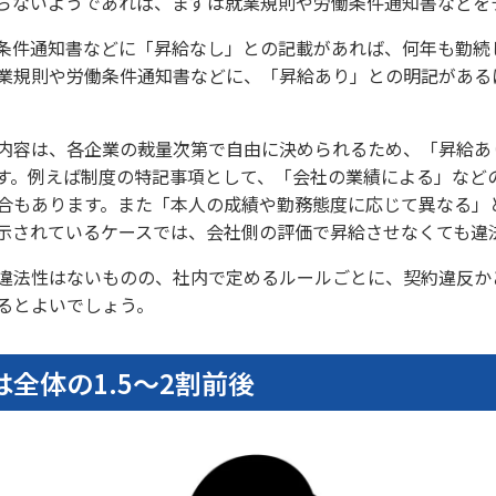
らないようであれば、まずは就業規則や労働条件通知書などを
条件通知書などに「昇給なし」との記載があれば、何年も勤続
業規則や労働条件通知書などに、「昇給あり」との明記がある
内容は、各企業の裁量次第で自由に決められるため、「昇給あ
す。例えば制度の特記事項として、「会社の業績による」など
合もあります。また「本人の成績や勤務態度に応じて異なる」
示されているケースでは、会社側の評価で昇給させなくても違
違法性はないものの、社内で定めるルールごとに、契約違反か
るとよいでしょう。
全体の1.5～2割前後