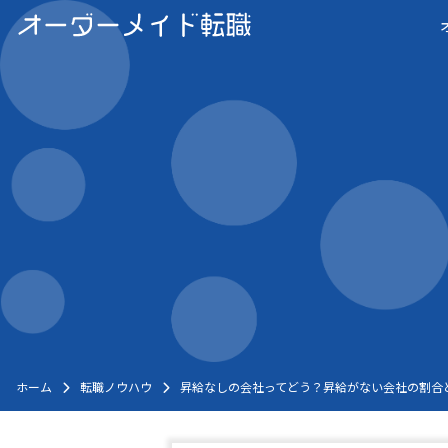
Skip
to
content
ホーム
転職ノウハウ
昇給なしの会社ってどう？昇給がない会社の割合