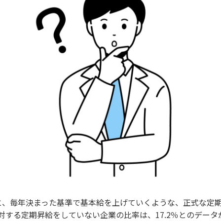
と、毎年決まった基準で基本給を上げていくような、正式な定
に対する定期昇給をしていない企業の比率は、17.2％とのデー