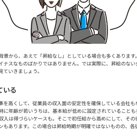
背景から、あえて「昇給なし」としている場合も多くあります
イナスなものばかりではありません。では実際に、昇給のない
見ていきましょう。
ている
準を高くして、従業員の収入面の安定性を確保している会社も
特に年齢が若いうちは、基本給が低めに設定されていることも
収入は得づらいケースも。そこで初任給から高めにして、その
ンもあります。この場合は昇給時期が明確ではないものの、各