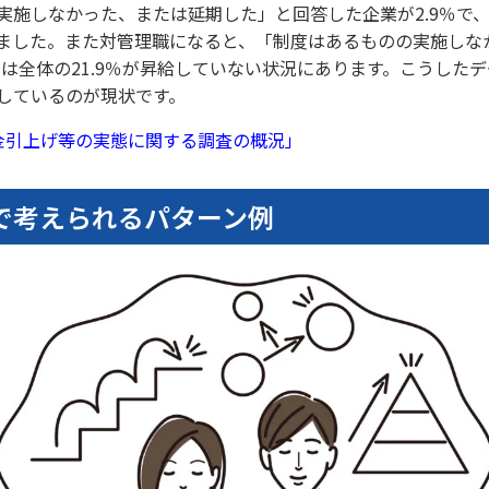
実施しなかった、または延期した」と回答した企業が2.9％で
なりました。また対管理職になると、「制度はあるものの実施し
では全体の21.9％が昇給していない状況にあります。こうした
しているのが現状です。
金引上げ等の実態に関する調査の概況」
で考えられるパターン例