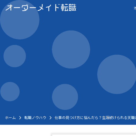
Skip
to
content
ホーム
転職ノウハウ
仕事の見つけ方に悩んだら？生涯続けられる天職