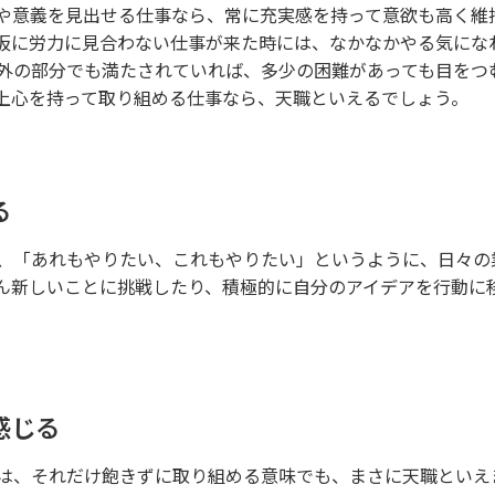
や意義を見出せる仕事なら、常に充実感を持って意欲も高く維
仮に労力に見合わない仕事が来た時には、なかなかやる気にな
外の部分でも満たされていれば、多少の困難があっても目をつ
上心を持って取り組める仕事なら、天職といえるでしょう。
る
、「あれもやりたい、これもやりたい」というように、日々の
ん新しいことに挑戦したり、積極的に自分のアイデアを行動に
感じる
は、それだけ飽きずに取り組める意味でも、まさに天職といえ