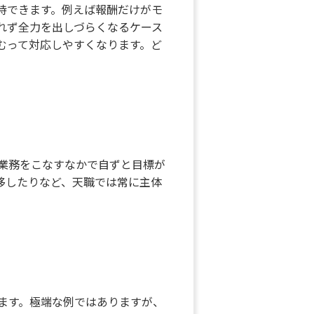
持できます。例えば報酬だけがモ
れず全力を出しづらくなるケース
むって対応しやすくなります。ど
業務をこなすなかで自ずと目標が
移したりなど、天職では常に主体
ます。極端な例ではありますが、