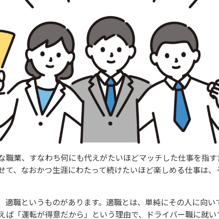
な職業、すなわち何にも代えがたいほどマッチした仕事を指す
せて、なおかつ生涯にわたって続けたいほど楽しめる仕事は、
、適職というものがあります。適職とは、単純にその人に向い
えば「運転が得意だから」という理由で、ドライバー職に就い