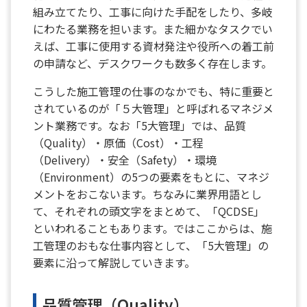
組み立てたり、工事に向けた手配をしたり、多岐
にわたる業務を担います。また細かなタスクでい
えば、工事に使用する資材発注や役所への着工前
の申請など、デスクワークも数多く存在します。
こうした施工管理の仕事のなかでも、特に重要と
されているのが「５大管理」と呼ばれるマネジメ
ント業務です。なお「5大管理」では、品質
（Quality）・原価（Cost）・工程
（Delivery）・安全（Safety）・環境
（Environment）の5つの要素をもとに、マネジ
メントをおこないます。ちなみに業界用語とし
て、それぞれの頭文字をまとめて、「QCDSE」
といわれることもあります。ではここからは、施
工管理のおもな仕事内容として、「5大管理」の
要素に沿って解説していきます。
品質管理（Quality）