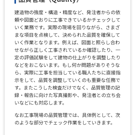
建造物の強度・構造・精度など、発注者からの依
頼や図面どおりに工事できているかチェックして
いく業務です。実際の現場を回りながら、さまざ
まな項目を点検して、決められた品質を確保して
いく作業となります。例えば、図面と照らし合わ
せながら正しく工事されているか確認したり、一
定の評価試験をして建物の仕上がりを調整したり
などをおこないます。もし何か問題がありそうな
ら、実際に工事を担当している職人たちに直接指
示をして、品質を調整していくのも重要な任務で
す。またこうした検査だけでなく、品質管理の記
録・報告に向けた写真撮影や、発注者との立ち会
いなどにも対応します。
なお工事現場の品質管理では、具体例として、次
のような部分でチェック作業をしていきます。