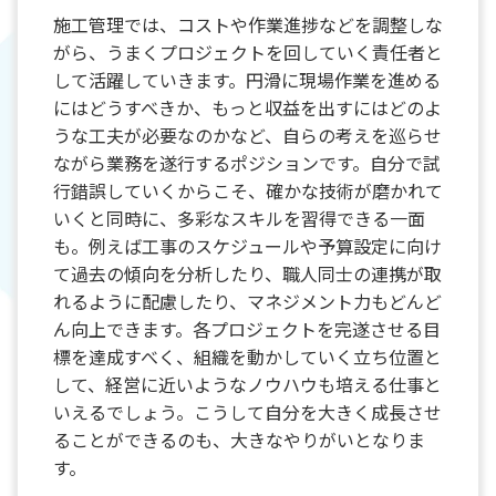
施工管理では、コストや作業進捗などを調整しな
がら、うまくプロジェクトを回していく責任者と
して活躍していきます。円滑に現場作業を進める
にはどうすべきか、もっと収益を出すにはどのよ
うな工夫が必要なのかなど、自らの考えを巡らせ
ながら業務を遂行するポジションです。自分で試
行錯誤していくからこそ、確かな技術が磨かれて
いくと同時に、多彩なスキルを習得できる一面
も。例えば工事のスケジュールや予算設定に向け
て過去の傾向を分析したり、職人同士の連携が取
れるように配慮したり、マネジメント力もどんど
ん向上できます。各プロジェクトを完遂させる目
標を達成すべく、組織を動かしていく立ち位置と
して、経営に近いようなノウハウも培える仕事と
いえるでしょう。こうして自分を大きく成長させ
ることができるのも、大きなやりがいとなりま
す。